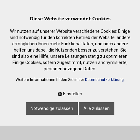
Diese Website verwendet Cookies
Wir nutzen auf unserer Website verschiedene Cookies: Einige
sind notwendig für den korrekten Betrieb der Website, andere
ermöglichen Ihnen mehr Funktionalitäten, und noch andere
helfen uns dabei, die Nutzenden besser zu verstehen. Sie
Warenkorb
sind also eine Hilfe, unsere Leistungen stetig zu optimieren.
Einige Cookies, sofern zugestimmt, nutzen anonymisierte,
Es befinden sich keine Artikel im Warenkorb.
personenbezogene Daten.
Weitere Informationen finden Sie in der
Datenschutzerklärung
.
Einstellen
Notwendige zulassen
Alle zulassen