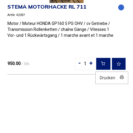
STEMA MOTORHACKE RL 711
ArtNr 42087
Motor / Moteur HONDA GP160 5 PS OHV / cv Getriebe /
Transmission Rollenketten / chaîne Gänge / Vitesses 1
Vor- und 1 Rückwärtsgang / 1 marche avant et 1 marche
arrière Ku...
-
+
950.00
/ Stk.
Drucken