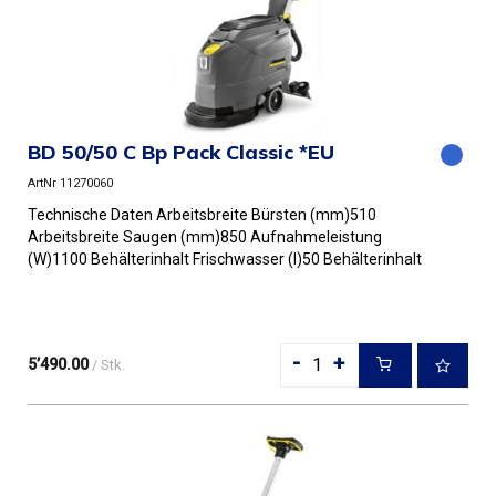
BD 50/50 C Bp Pack Classic *EU
ArtNr 11270060
Technische Daten Arbeitsbreite Bürsten (mm)510
Arbeitsbreite Saugen (mm)850 Aufnahmeleistung
(W)1100 Behälterinhalt Frischwasser (l)50 Behälterinhalt
Schmutzwasser (l)50 ...
-
+
5’490.00
/ Stk.