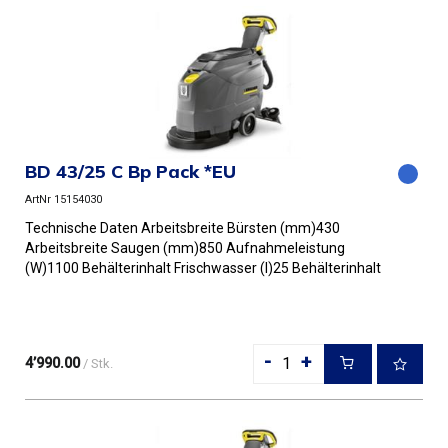
BD 43/25 C Bp Pack *EU
ArtNr 15154030
Technische Daten Arbeitsbreite Bürsten (mm)430
Arbeitsbreite Saugen (mm)850 Aufnahmeleistung
(W)1100 Behälterinhalt Frischwasser (l)25 Behälterinhalt
Schmutzwasser (l)25 ...
-
+
4’990.00
/ Stk.