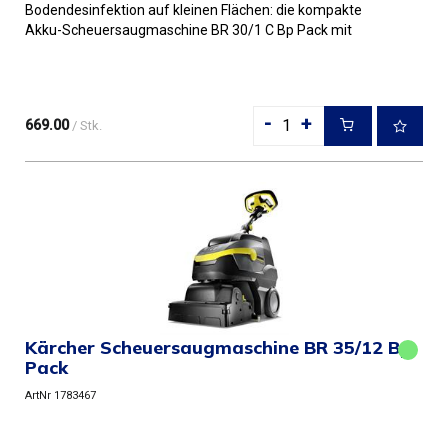
Bodendesinfektion auf kleinen Flächen: die kompakte
Akku-Scheuersaugmaschine BR 30/1 C Bp Pack mit
Mikrofaser-Walzentechnik...
-
+
669.00
/ Stk.
Kärcher Scheuersaugmaschine BR 35/12 Bp
Pack
ArtNr 1783467