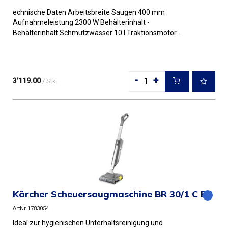
echnische Daten Arbeitsbreite Saugen 400 mm
Aufnahmeleistung 2300 W Behälterinhalt -
Behälterinhalt Schmutzwasser 10 l Traktionsmotor -
Bürstendrehzahl 1100 U/min Schalld...
-
+
3’119.00
/ Stk.
Kärcher Scheuersaugmaschine BR 30/1 C BP
ArtNr 1783054
Ideal zur hygienischen Unterhaltsreinigung und