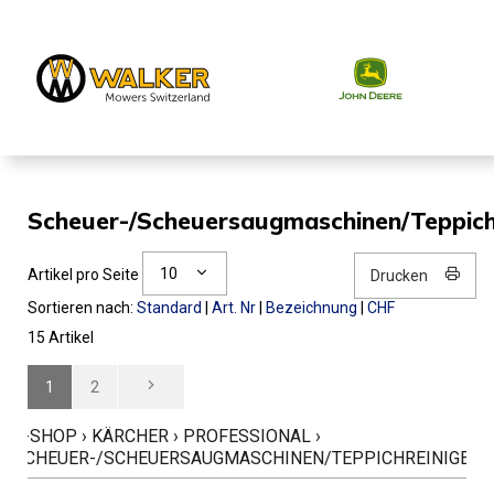
Scheuer-/Scheuersaugmaschinen/Teppich
10
Artikel pro Seite
Drucken
Sortieren nach:
Standard
|
Art. Nr
|
Bezeichnung
|
CHF
15 Artikel
1
2
E-SHOP
›
KÄRCHER
›
PROFESSIONAL
›
SCHEUER-/SCHEUERSAUGMASCHINEN/TEPPICHREINIGER