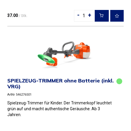
-
+
37.00
/ Stk.
SPIELZEUG-TRIMMER ohne Batterie (inkl.
VRG)
ArtNr 546276501
Spielzeug-Trimmer für Kinder. Der Trimmerkopf leuchtet
grün auf und macht authentische Geräusche. Ab 3
Jahren.