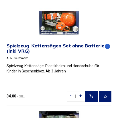
Spielzeug-Kettensägen Set ohne Batterie
(inkl VRG)
ArtNr 546276601
Spielzeug-Kettensäge, Plastikhelm und Handschuhe für
Kinder in Geschenkbox. Ab 3 Jahren.
-
+
34.00
/ Stk.