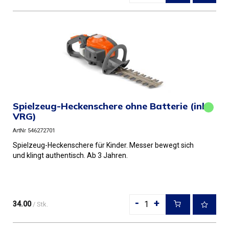
Spielzeug-Heckenschere ohne Batterie (inkl
VRG)
ArtNr 546272701
Spielzeug-Heckenschere für Kinder. Messer bewegt sich
und klingt authentisch. Ab 3 Jahren.
-
+
34.00
/ Stk.