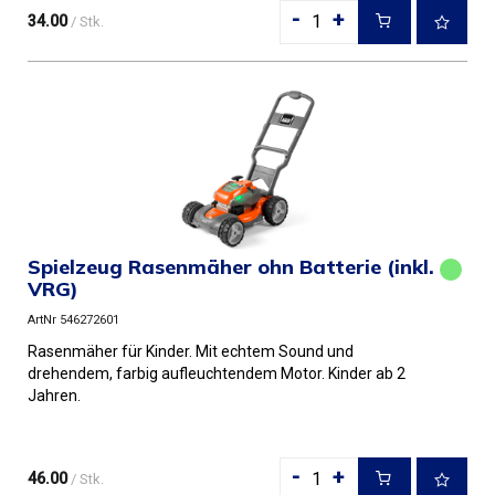
-
+
34.00
/ Stk.
Spielzeug Rasenmäher ohn Batterie (inkl.
VRG)
ArtNr 546272601
Rasenmäher für Kinder. Mit echtem Sound und
drehendem, farbig aufleuchtendem Motor. Kinder ab 2
Jahren.
-
+
46.00
/ Stk.