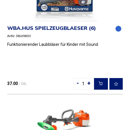
WBA.HUS SPIELZEUGBLAESER (6)
ArtNr 586498001
Funktionierender Laubbläser für Kinder mit Sound
-
+
37.00
/ Stk.