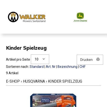
Kinder Spielzeug
10
Artikel pro Seite
Drucken
Sortieren nach:
Standard
|
Art. Nr
|
Bezeichnung
|
CHF
9 Artikel
E-SHOP
›
HUSQVARNA
›
KINDER SPIELZEUG