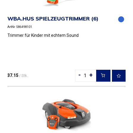
WBA.HUS SPIELZEUGTRIMMER (6)
ArtNr 586498101
Trimmer für Kinder mit echtem Sound
-
+
37.15
/ Stk.