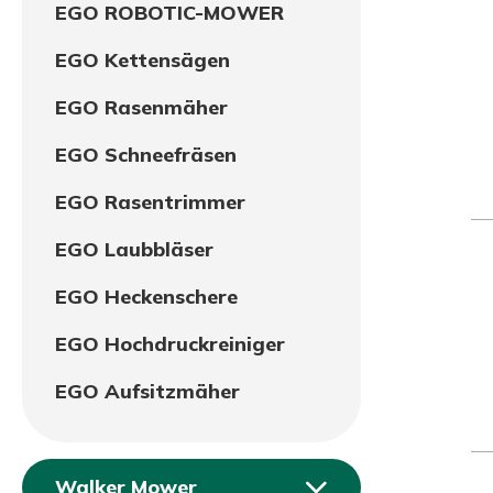
EGO ROBOTIC-MOWER
EGO Kettensägen
EGO Rasenmäher
EGO Schneefräsen
EGO Rasentrimmer
EGO Laubbläser
EGO Heckenschere
EGO Hochdruckreiniger
EGO Aufsitzmäher
Walker Mower