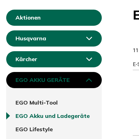
Aktionen
Husqvarna
11
Kärcher
E-
EGO AKKU GERÄTE
EGO Multi-Tool
EGO Akku und Ladegeräte
EGO Lifestyle