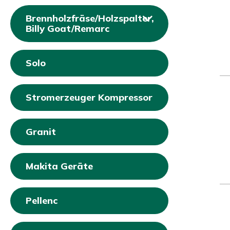
Brennholzfräse/Holzspalter,
Billy Goat/Remarc
Solo
Stromerzeuger Kompressor
Granit
Makita Geräte
Pellenc