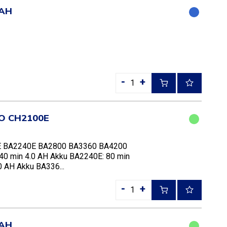
0AH
-
+
GO CH2100E
0E BA2240E BA2800 BA3360 BA4200
40 min 4.0 AH Akku BA2240E: 80 min
0 AH Akku BA336...
-
+
5AH