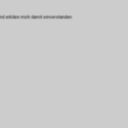
d erkläre mich damit einverstanden.