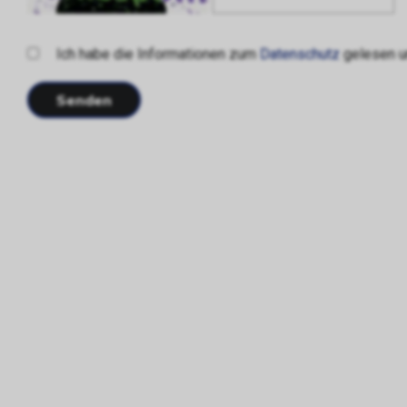
Ich habe die Informationen zum
Datenschutz
gelesen un