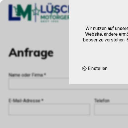
Hom
Wir nutzen auf unser
Website, andere ermö
besser zu verstehen. S
Anfrage
Einstellen
Name oder Firma *
E-Mail-Adresse *
Telefon