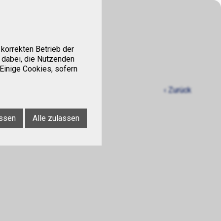
Kontakt
Tipps
korrekten Betrieb der
 dabei, die Nutzenden
 Einige Cookies, sofern
‹ Zurück
ssen
Alle zulassen