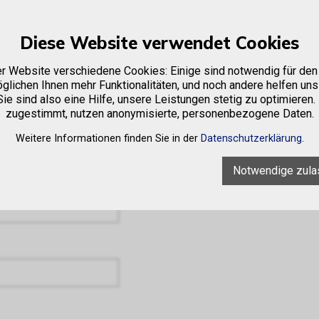
Diese Website verwendet Cookies
e
Firma
Sortiment
Occasionen
Vermietung
er Website verschiedene Cookies: Einige sind notwendig für den 
glichen Ihnen mehr Funktionalitäten, und noch andere helfen uns
ie sind also eine Hilfe, unsere Leistungen stetig zu optimieren.
zugestimmt, nutzen anonymisierte, personenbezogene Daten.
Weitere Informationen finden Sie in der
Datenschutzerklärung
.
Notwendige zula