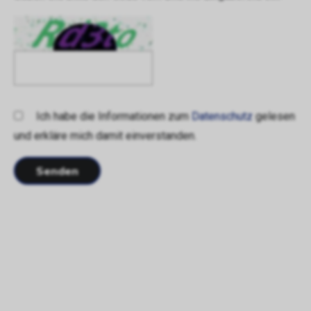
Ich habe die Informationen zum
Datenschutz
gelesen
und erkläre mich damit einverstanden.