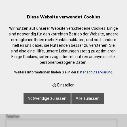
Diese Website verwendet Cookies
Wir nutzen auf unserer Website verschiedene Cookies: Einige
sind notwendig für den korrekten Betrieb der Website, andere
ermöglichen Ihnen mehr Funktionalitäten, und noch andere
helfen uns dabei, die Nutzenden besser zu verstehen. Sie
Anfrage
sind also eine Hilfe, unsere Leistungen stetig zu optimieren.
‹ Zurück
Einige Cookies, sofern zugestimmt, nutzen anonymisierte,
personenbezogene Daten.
Name oder Firma *
Weitere Informationen finden Sie in der
Datenschutzerklärung
.
Einstellen
E-Mail-Adresse *
Notwendige zulassen
Alle zulassen
Telefon