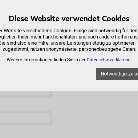
Diese Website verwendet Cookies
e
Firma
Sortiment
Occasionen
Vermietung
er Website verschiedene Cookies: Einige sind notwendig für den 
glichen Ihnen mehr Funktionalitäten, und noch andere helfen uns
ie sind also eine Hilfe, unsere Leistungen stetig zu optimieren.
zugestimmt, nutzen anonymisierte, personenbezogene Daten.
Weitere Informationen finden Sie in der
Datenschutzerklärung
.
Notwendige zula