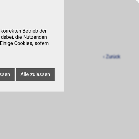
Kontakt
Tipps
korrekten Betrieb der
 dabei, die Nutzenden
 Einige Cookies, sofern
‹ Zurück
ssen
Alle zulassen