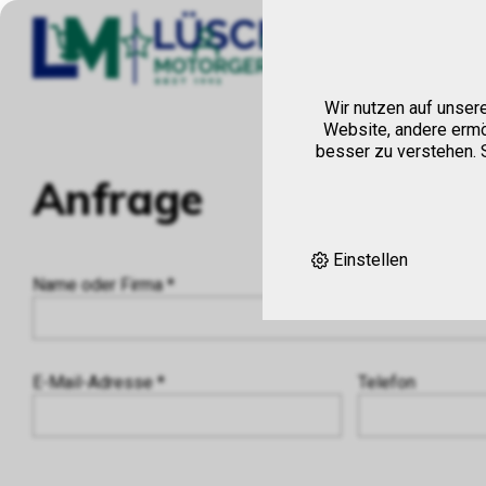
Hom
Wir nutzen auf unser
Website, andere ermö
besser zu verstehen. S
Anfrage
Einstellen
Name oder Firma *
E-Mail-Adresse *
Telefon