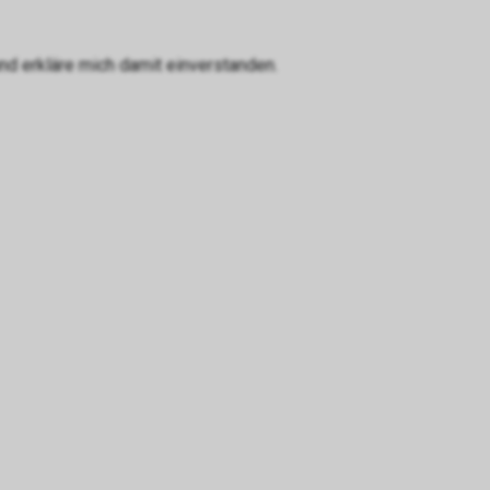
d erkläre mich damit einverstanden.