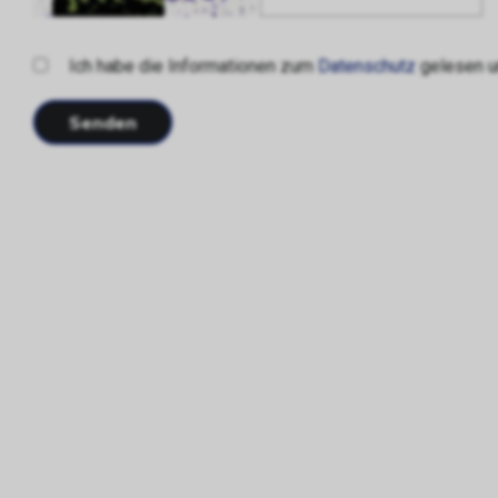
Ich habe die Informationen zum
Datenschutz
gelesen un