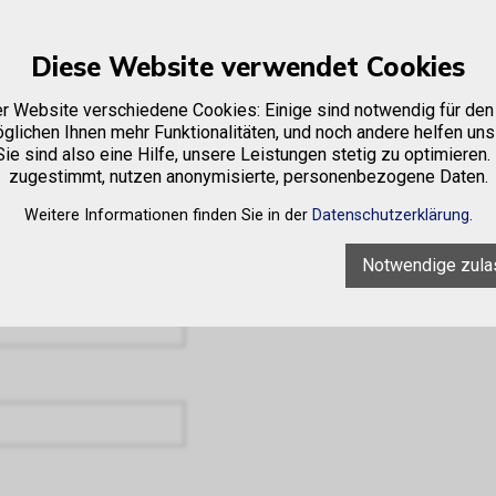
Diese Website verwendet Cookies
e
Firma
Sortiment
Occasionen
Vermietung
er Website verschiedene Cookies: Einige sind notwendig für den 
glichen Ihnen mehr Funktionalitäten, und noch andere helfen uns
ie sind also eine Hilfe, unsere Leistungen stetig zu optimieren.
zugestimmt, nutzen anonymisierte, personenbezogene Daten.
Weitere Informationen finden Sie in der
Datenschutzerklärung
.
Notwendige zula