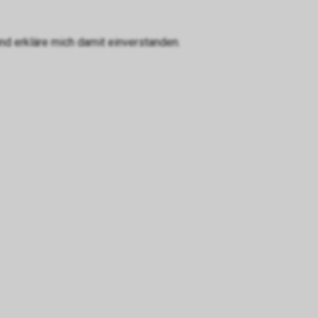
d erkläre mich damit einverstanden.