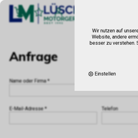
Hom
Wir nutzen auf unser
Website, andere ermö
besser zu verstehen. S
Anfrage
Einstellen
Name oder Firma *
E-Mail-Adresse *
Telefon