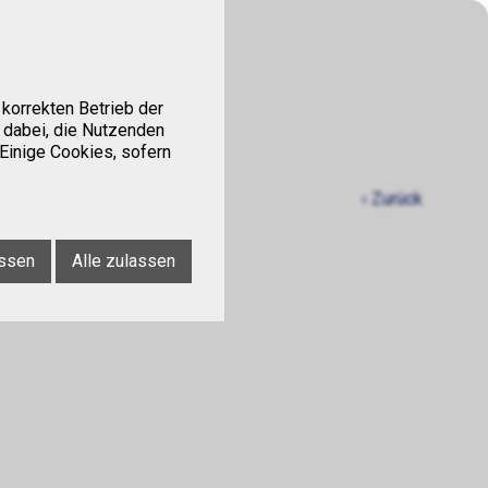
Kontakt
Tipps
korrekten Betrieb der
 dabei, die Nutzenden
 Einige Cookies, sofern
‹ Zurück
ssen
Alle zulassen