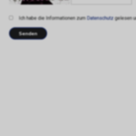
Ich habe die Informationen zum
Datenschutz
gelesen un