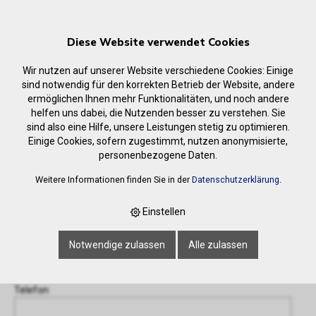
Diese Website verwendet Cookies
Wir nutzen auf unserer Website verschiedene Cookies: Einige
sind notwendig für den korrekten Betrieb der Website, andere
ermöglichen Ihnen mehr Funktionalitäten, und noch andere
helfen uns dabei, die Nutzenden besser zu verstehen. Sie
Anfrage
sind also eine Hilfe, unsere Leistungen stetig zu optimieren.
‹ Zurück
Einige Cookies, sofern zugestimmt, nutzen anonymisierte,
personenbezogene Daten.
Name oder Firma *
Weitere Informationen finden Sie in der
Datenschutzerklärung
.
Einstellen
E-Mail-Adresse *
Notwendige zulassen
Alle zulassen
Telefon