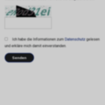
Ich habe die Informationen zum
Datenschutz
gelesen
und erkläre mich damit einverstanden.