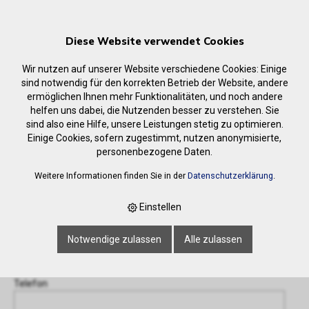
Diese Website verwendet Cookies
Wir nutzen auf unserer Website verschiedene Cookies: Einige
sind notwendig für den korrekten Betrieb der Website, andere
ermöglichen Ihnen mehr Funktionalitäten, und noch andere
helfen uns dabei, die Nutzenden besser zu verstehen. Sie
Anfrage
sind also eine Hilfe, unsere Leistungen stetig zu optimieren.
‹ Zurück
Einige Cookies, sofern zugestimmt, nutzen anonymisierte,
personenbezogene Daten.
Name oder Firma *
Weitere Informationen finden Sie in der
Datenschutzerklärung
.
Einstellen
E-Mail-Adresse *
Notwendige zulassen
Alle zulassen
Telefon