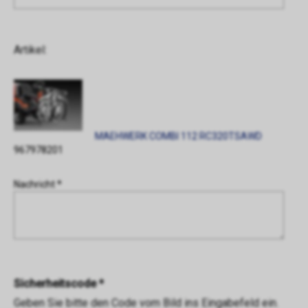
Artikel:
MAEHWERK COMBI 112 RC320TSAWD
967978201
Nachricht *
Sicherheitscode *
Geben Sie bitte den Code vom Bild ins Eingabefeld ein.