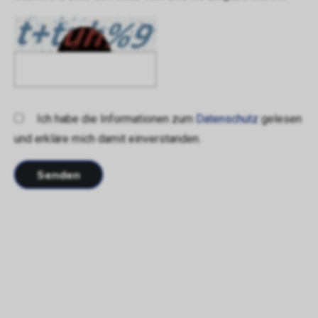
Ich habe die Informationen zum
Datenschutz
gelesen
und erkläre mich damit einverstanden.