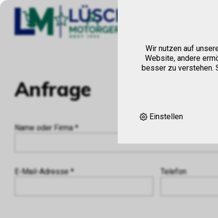
Hom
Wir nutzen auf unser
Website, andere ermö
besser zu verstehen. S
Anfrage
Einstellen
Name oder Firma *
E-Mail-Adresse *
Telefon