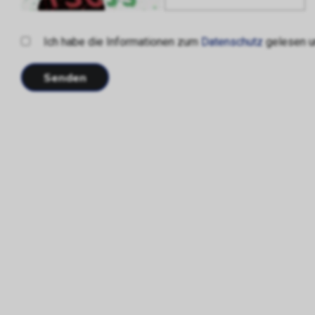
Ich habe die Informationen zum
Datenschutz
gelesen un