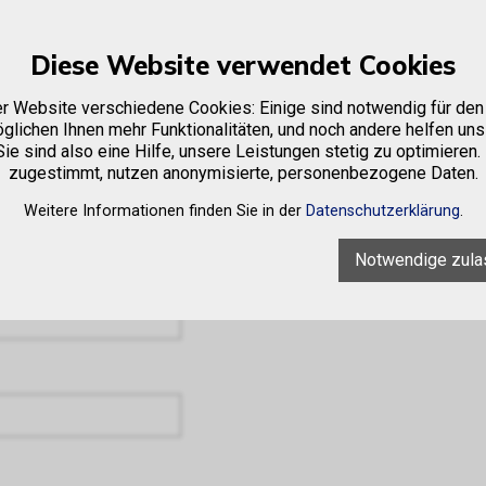
Diese Website verwendet Cookies
e
Firma
Sortiment
Occasionen
Vermietung
er Website verschiedene Cookies: Einige sind notwendig für den 
glichen Ihnen mehr Funktionalitäten, und noch andere helfen uns
ie sind also eine Hilfe, unsere Leistungen stetig zu optimieren.
zugestimmt, nutzen anonymisierte, personenbezogene Daten.
Weitere Informationen finden Sie in der
Datenschutzerklärung
.
Notwendige zula