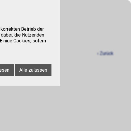
Kontakt
Tipps
korrekten Betrieb der
 dabei, die Nutzenden
 Einige Cookies, sofern
‹ Zurück
ssen
Alle zulassen