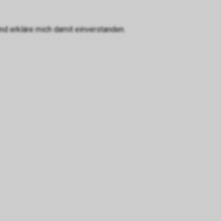
d erkläre mich damit einverstanden.