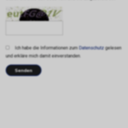
Ich habe die Informationen zum
Datenschutz
gelesen
und erkläre mich damit einverstanden.