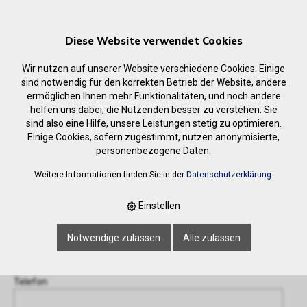
Diese Website verwendet Cookies
Wir nutzen auf unserer Website verschiedene Cookies: Einige
sind notwendig für den korrekten Betrieb der Website, andere
ermöglichen Ihnen mehr Funktionalitäten, und noch andere
helfen uns dabei, die Nutzenden besser zu verstehen. Sie
Anfrage
sind also eine Hilfe, unsere Leistungen stetig zu optimieren.
‹ Zurück
Einige Cookies, sofern zugestimmt, nutzen anonymisierte,
personenbezogene Daten.
Name oder Firma *
Weitere Informationen finden Sie in der
Datenschutzerklärung
.
Einstellen
E-Mail-Adresse *
Notwendige zulassen
Alle zulassen
Telefon