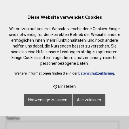
Diese Website verwendet Cookies
Wir nutzen auf unserer Website verschiedene Cookies: Einige
sind notwendig für den korrekten Betrieb der Website, andere
ermöglichen Ihnen mehr Funktionalitäten, und noch andere
helfen uns dabei, die Nutzenden besser zu verstehen. Sie
Anfrage
sind also eine Hilfe, unsere Leistungen stetig zu optimieren.
‹ Zurück
Einige Cookies, sofern zugestimmt, nutzen anonymisierte,
personenbezogene Daten.
Name oder Firma *
Weitere Informationen finden Sie in der
Datenschutzerklärung
.
Einstellen
E-Mail-Adresse *
Notwendige zulassen
Alle zulassen
Telefon