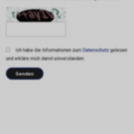
Ich habe die Informationen zum
Datenschutz
gelesen
und erkläre mich damit einverstanden.