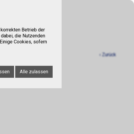
Kontakt
Tipps
korrekten Betrieb der
 dabei, die Nutzenden
 Einige Cookies, sofern
‹ Zurück
ssen
Alle zulassen