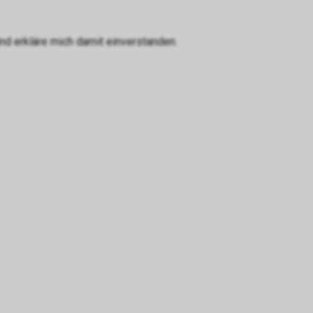
d erkläre mich damit einverstanden.