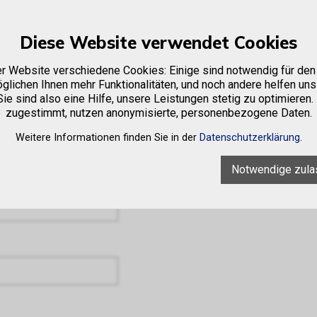
Diese Website verwendet Cookies
e
Firma
Sortiment
Occasionen
Vermietung
er Website verschiedene Cookies: Einige sind notwendig für den 
glichen Ihnen mehr Funktionalitäten, und noch andere helfen uns
ie sind also eine Hilfe, unsere Leistungen stetig zu optimieren.
zugestimmt, nutzen anonymisierte, personenbezogene Daten.
Weitere Informationen finden Sie in der
Datenschutzerklärung
.
Notwendige zula