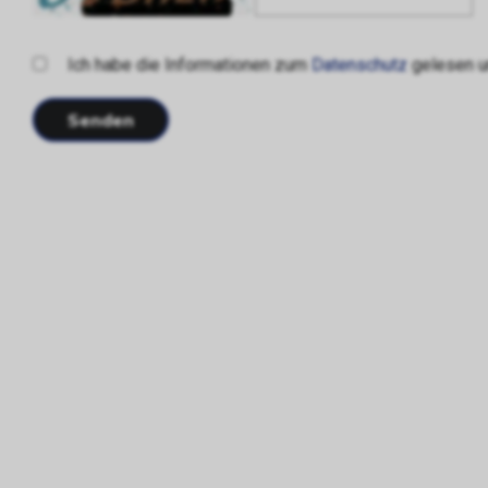
Ich habe die Informationen zum
Datenschutz
gelesen un