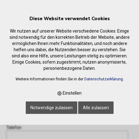
Diese Website verwendet Cookies
Wir nutzen auf unserer Website verschiedene Cookies: Einige
sind notwendig für den korrekten Betrieb der Website, andere
ermöglichen Ihnen mehr Funktionalitäten, und noch andere
helfen uns dabei, die Nutzenden besser zu verstehen. Sie
Anfrage
sind also eine Hilfe, unsere Leistungen stetig zu optimieren.
‹ Zurück
Einige Cookies, sofern zugestimmt, nutzen anonymisierte,
personenbezogene Daten.
Name oder Firma *
Weitere Informationen finden Sie in der
Datenschutzerklärung
.
Einstellen
E-Mail-Adresse *
Notwendige zulassen
Alle zulassen
Telefon