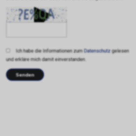
Ich habe die Informationen zum
Datenschutz
gelesen
und erkläre mich damit einverstanden.