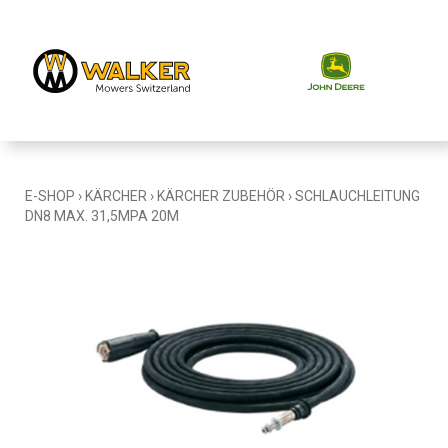
E-SHOP
›
KÄRCHER
›
KÄRCHER ZUBEHÖR
›
SCHLAUCHLEITUNG
DN8 MAX. 31,5MPA 20M