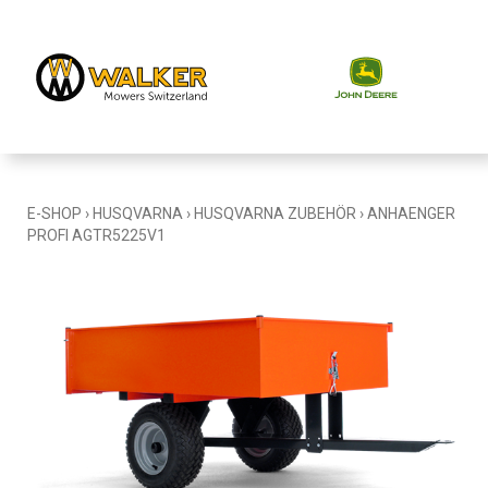
E-SHOP
›
HUSQVARNA
›
HUSQVARNA ZUBEHÖR
›
ANHAENGER
PROFI AGTR5225V1