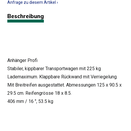
Anfrage zu diesem Artikel ›
Beschreibung
Anhänger Profi
Stabiler, kippbarer Transportwagen mit 225 kg
Lademaximum. Klappbare Rückwand mit Verriegelung.
Mit Breitreifen ausgestattet. Abmessungen 125 x 90.5 x
29.5 cm. Reifengrösse 18 x 8.5.
406 mm / 16 ", 53.5 kg