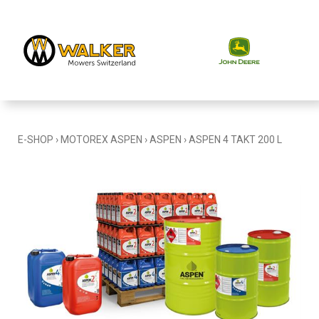
E-SHOP
›
MOTOREX ASPEN
›
ASPEN
›
ASPEN 4 TAKT 200 L