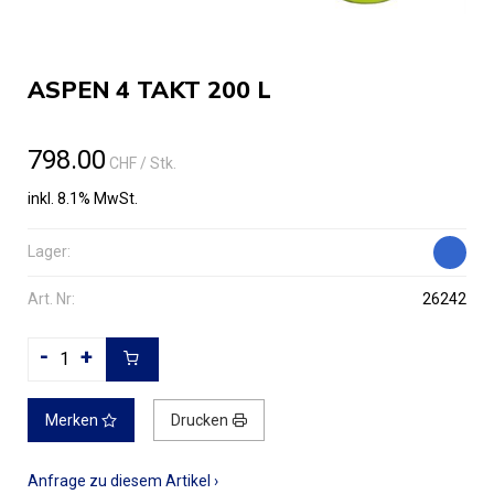
ASPEN 4 TAKT 200 L
798.00
CHF
/ Stk.
inkl. 8.1% MwSt.
Lager:
Art. Nr:
26242
-
+
Merken
Drucken
Anfrage zu diesem Artikel ›