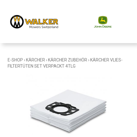
E-SHOP
›
KÄRCHER
›
KÄRCHER ZUBEHÖR
›
KÄRCHER VLIES-
FILTERTÜTEN SET VERPACKT 4TLG