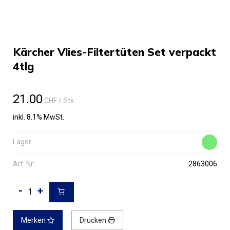
Kärcher Vlies-Filtertüten Set verpackt
4tlg
21.00
CHF
/ Stk.
inkl. 8.1% MwSt.
Lager:
Art. Nr:
2863006
-
+
Merken
Drucken