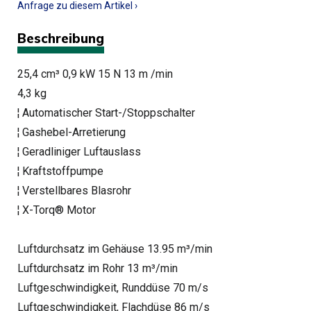
Anfrage zu diesem Artikel ›
Beschreibung
25,4 cm³ 0,9 kW 15 N 13 m /min
4,3 kg
¦ Automatischer Start-/Stoppschalter
¦ Gashebel-Arretierung
¦ Geradliniger Luftauslass
¦ Kraftstoffpumpe
¦ Verstellbares Blasrohr
¦ X-Torq® Motor
Luftdurchsatz im Gehäuse 13.95 m³/min
Luftdurchsatz im Rohr 13 m³/min
Luftgeschwindigkeit, Runddüse 70 m/s
Luftgeschwindigkeit, Flachdüse 86 m/s