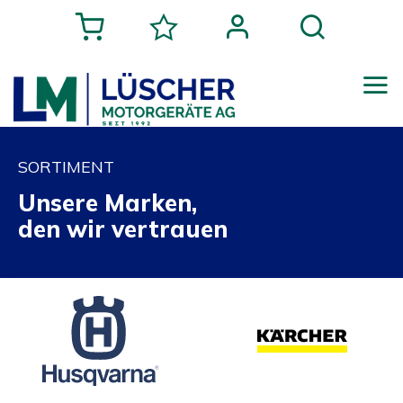
SORTIMENT
Unsere Marken,
den wir vertrauen