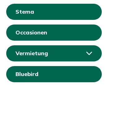
Stema
Occasionen
Vermietung
Bluebird