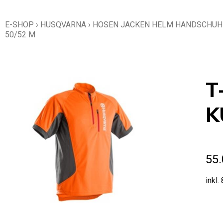
E-SHOP
›
HUSQVARNA
›
HOSEN JACKEN HELM HANDSCHUH
50/52 M
T
K
55.
inkl.