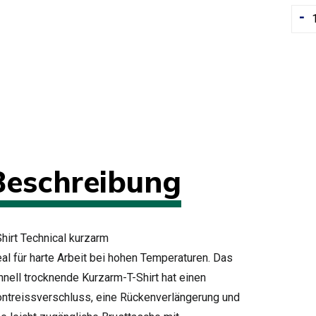
-
Beschreibung
Shirt Technical kurzarm
eal für harte Arbeit bei hohen Temperaturen. Das
hnell trocknende Kurzarm-T-Shirt hat einen
ontreissverschluss, eine Rückenverlängerung und