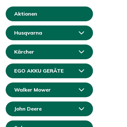
Aktionen
Husqvarna
Kärcher
EGO AKKU GERÄTE
Walker Mower
John Deere