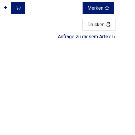
+
Merken
Drucken
Anfrage zu diesem Artikel ›