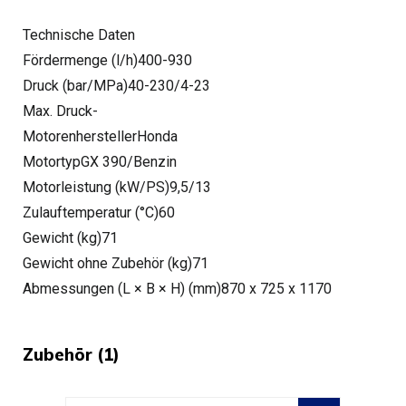
Technische Daten
Fördermenge (l/h)400-930
Druck (bar/MPa)40-230/4-23
Max. Druck-
MotorenherstellerHonda
MotortypGX 390/Benzin
Motorleistung (kW/PS)9,5/13
Zulauftemperatur (°C)60
Gewicht (kg)71
Gewicht ohne Zubehör (kg)71
Abmessungen (L × B × H) (mm)870 x 725 x 1170
Zubehör (1)