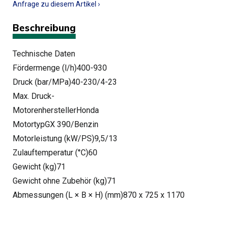
Anfrage zu diesem Artikel ›
Beschreibung
Technische Daten
Fördermenge (l/h)400-930
Druck (bar/MPa)40-230/4-23
Max. Druck-
MotorenherstellerHonda
MotortypGX 390/Benzin
Motorleistung (kW/PS)9,5/13
Zulauftemperatur (°C)60
Gewicht (kg)71
Gewicht ohne Zubehör (kg)71
Abmessungen (L × B × H) (mm)870 x 725 x 1170