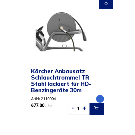
Kärcher Anbausatz
Schlauchtrommel TR
Stahl lackiert für HD-
Benzingeräte 30m
ArtNr 2110004
677.00
/ Stk.
-
+