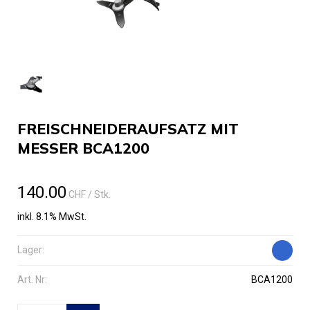
FREISCHNEIDERAUFSATZ MIT
MESSER BCA1200
140.00
CHF
/ Stk.
inkl. 8.1% MwSt.
Lager:
Art. Nr:
BCA1200