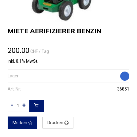
MIETE AERIFIZIERER BENZIN
200.00
CHF
/ Tag
inkl. 8.1% MwSt.
Lager:
Art. Nr:
36851
-
+
Merken
Drucken