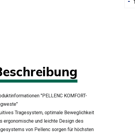
-
Beschreibung
oduktinformationen "PELLENC KOMFORT-
agweste"
tuitives Tragesystem, optimale Beweglichkeit
s ergonomische und leichte Design des
agesystems von Pellenc sorgen für höchsten