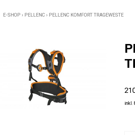
E-SHOP
›
PELLENC
›
PELLENC KOMFORT TRAGEWESTE
P
T
21
inkl.