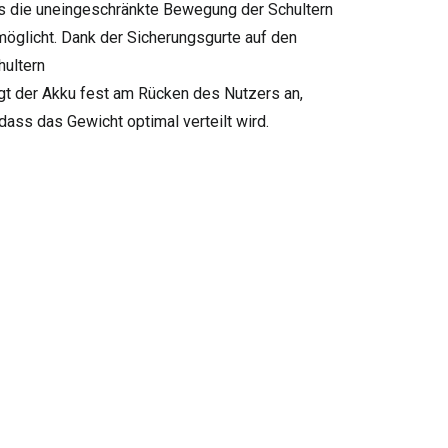
s die uneingeschränkte Bewegung der Schultern
möglicht. Dank der Sicherungsgurte auf den
hultern
egt der Akku fest am Rücken des Nutzers an,
dass das Gewicht optimal verteilt wird.