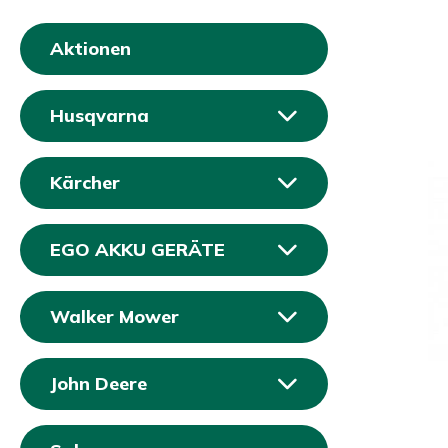
Aktionen
Husqvarna
Kärcher
EGO AKKU GERÄTE
Walker Mower
John Deere