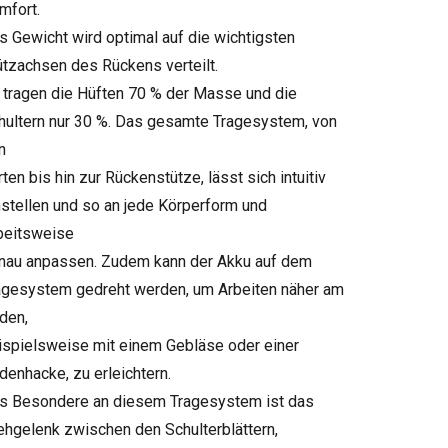
mfort.
s Gewicht wird optimal auf die wichtigsten
ützachsen des Rückens verteilt.
 tragen die Hüften 70 % der Masse und die
hultern nur 30 %. Das gesamte Tragesystem, von
n
ten bis hin zur Rückenstütze, lässt sich intuitiv
nstellen und so an jede Körperform und
beitsweise
nau anpassen. Zudem kann der Akku auf dem
agesystem gedreht werden, um Arbeiten näher am
den,
ispielsweise mit einem Gebläse oder einer
denhacke, zu erleichtern.
s Besondere an diesem Tragesystem ist das
ehgelenk zwischen den Schulterblättern,