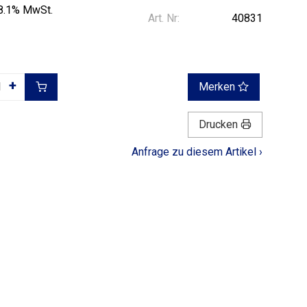
 8.1% MwSt.
Art. Nr:
40831
+
Merken
Drucken
Anfrage zu diesem Artikel ›