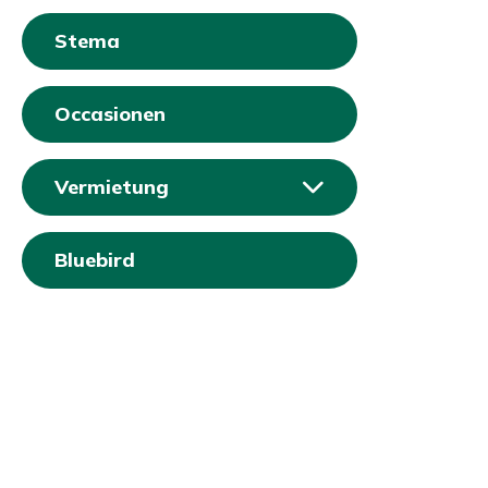
Stema
Occasionen
Vermietung
Bluebird