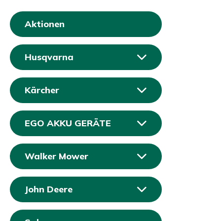
Aktionen
Husqvarna
Kärcher
EGO AKKU GERÄTE
Walker Mower
John Deere