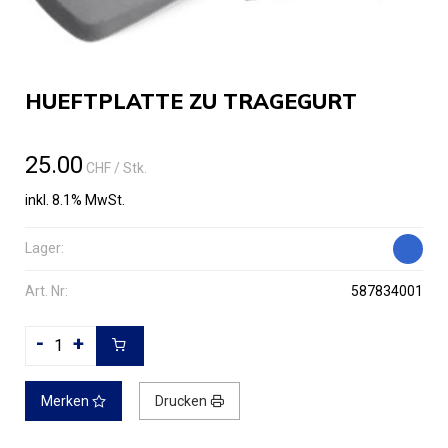
HUEFTPLATTE ZU TRAGEGURT
25.00
CHF
/ Stk.
inkl. 8.1% MwSt.
Lager:
Art. Nr:
587834001
-
+
Merken
Drucken