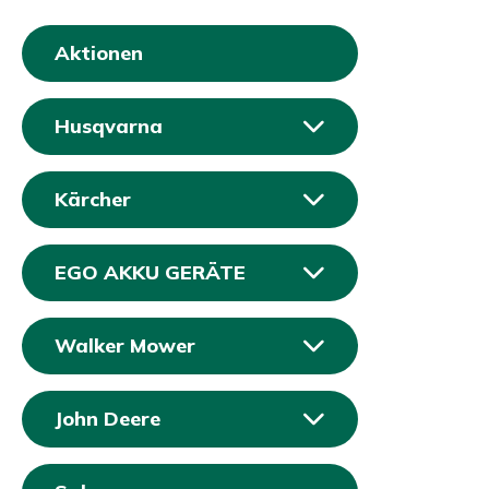
Aktionen
Husqvarna
Kärcher
EGO AKKU GERÄTE
Walker Mower
John Deere