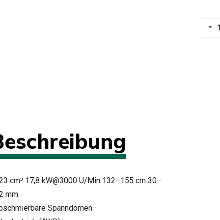
-
Beschreibung
23 cm³ 17,8 kW@3000 U/Min 132–155 cm 30–
2 mm
Abschmierbare Spanndornen