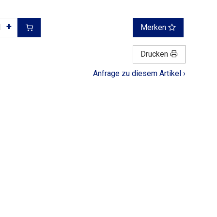
+
Merken
Drucken
Anfrage zu diesem Artikel ›