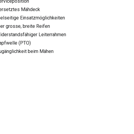
Serviceposition
Versetztes Mähdeck
Vielseitige Einsatzmöglichkeiten
Vier grosse, breite Reifen
Widerstandsfähiger Leiterrahmen
Zapfwelle (PTO)
Zugänglichkeit beim Mähen