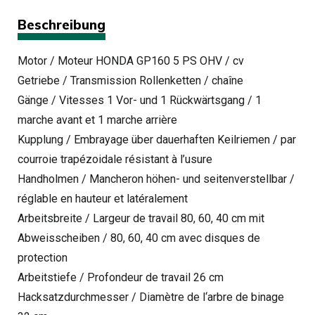
Beschreibung
Motor / Moteur HONDA GP160 5 PS OHV / cv
Getriebe / Transmission Rollenketten / chaîne
Gänge / Vitesses 1 Vor- und 1 Rückwärtsgang / 1
marche avant et 1 marche arrière
Kupplung / Embrayage über dauerhaften Keilriemen / par
courroie trapézoidale résistant à l’usure
Handholmen / Mancheron höhen- und seitenverstellbar /
réglable en hauteur et latéralement
Arbeitsbreite / Largeur de travail 80, 60, 40 cm mit
Abweisscheiben / 80, 60, 40 cm avec disques de
protection
Arbeitstiefe / Profondeur de travail 26 cm
Hacksatzdurchmesser / Diamètre de l‘arbre de binage