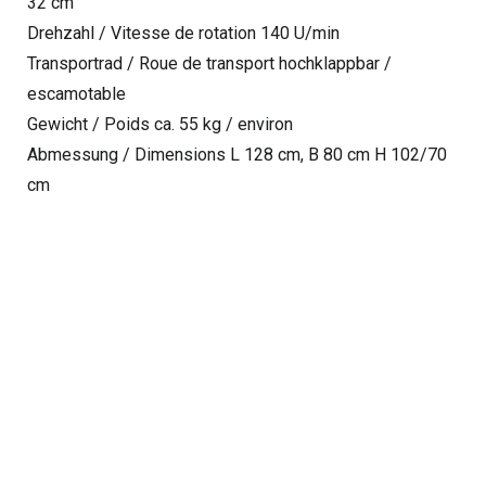
32 cm
Drehzahl / Vitesse de rotation 140 U/min
Transportrad / Roue de transport hochklappbar /
escamotable
Gewicht / Poids ca. 55 kg / environ
Abmessung / Dimensions L 128 cm, B 80 cm H 102/70
cm