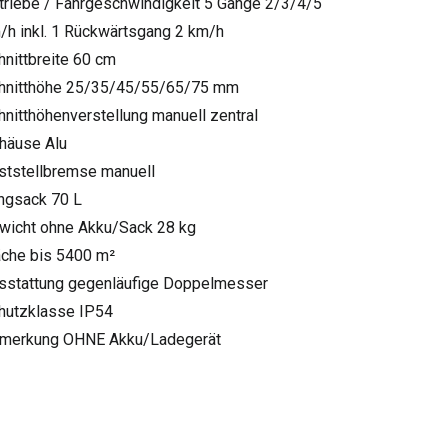
triebe / Fahrgeschwindigkeit 5 Gänge 2/3/4/5
/h inkl. 1 Rückwärtsgang 2 km/h
hnittbreite 60 cm
hnitthöhe 25/35/45/55/65/75 mm
hnitthöhenverstellung manuell zentral
häuse Alu
ststellbremse manuell
ngsack 70 L
wicht ohne Akku/Sack 28 kg
äche bis 5400 m²
sstattung gegenläufige Doppelmesser
hutzklasse IP54
merkung OHNE Akku/Ladegerät