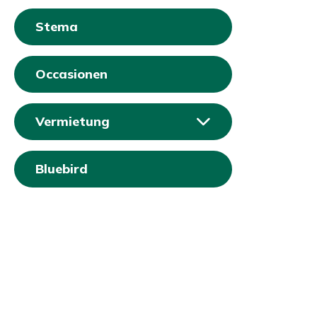
Stema
Occasionen
Vermietung
Bluebird