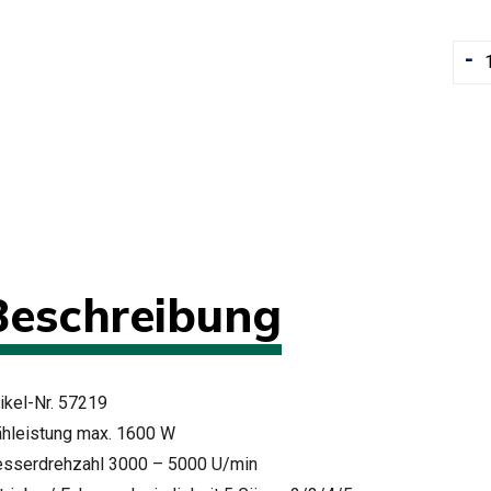
-
Beschreibung
tikel-Nr. 57219
hleistung max. 1600 W
sserdrehzahl 3000 – 5000 U/min