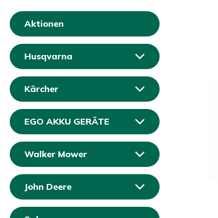
Aktionen
Husqvarna
Kärcher
EGO AKKU GERÄTE
Walker Mower
John Deere