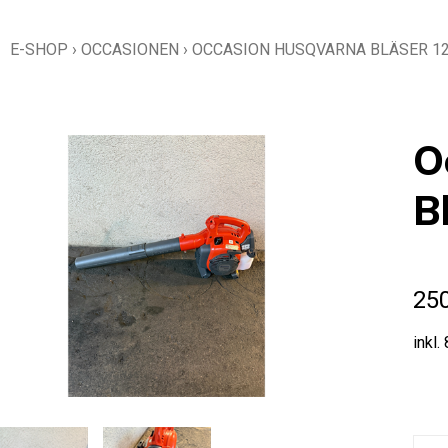
E-SHOP
›
OCCASIONEN
›
OCCASION HUSQVARNA BLÄSER 1
O
B
25
inkl.