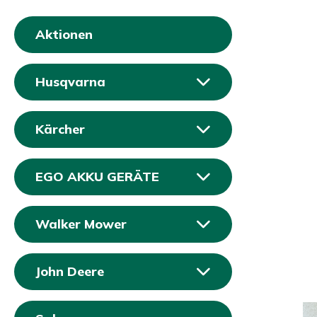
Aktionen
Husqvarna
Kärcher
EGO AKKU GERÄTE
Walker Mower
John Deere