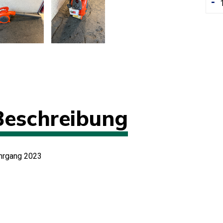
-
Beschreibung
hrgang 2023