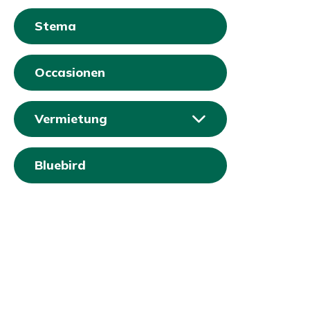
Stema
Occasionen
Vermietung
Bluebird