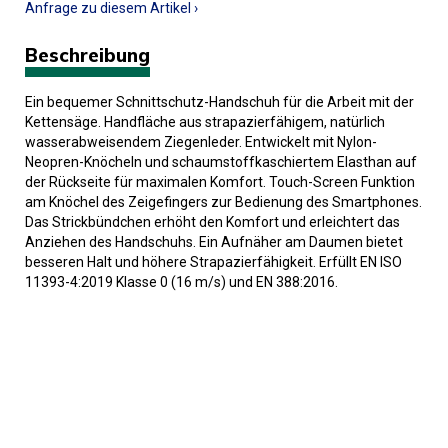
Anfrage zu diesem Artikel ›
Beschreibung
Ein bequemer Schnittschutz-Handschuh für die Arbeit mit der
Kettensäge. Handfläche aus strapazierfähigem, natürlich
wasserabweisendem Ziegenleder. Entwickelt mit Nylon-
Neopren-Knöcheln und schaumstoffkaschiertem Elasthan auf
der Rückseite für maximalen Komfort. Touch-Screen Funktion
am Knöchel des Zeigefingers zur Bedienung des Smartphones.
Das Strickbündchen erhöht den Komfort und erleichtert das
Anziehen des Handschuhs. Ein Aufnäher am Daumen bietet
besseren Halt und höhere Strapazierfähigkeit. Erfüllt EN ISO
11393-4:2019 Klasse 0 (16 m/s) und EN 388:2016.