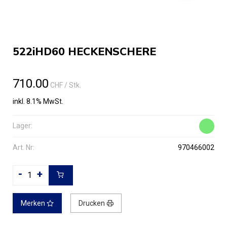
522iHD60 HECKENSCHERE
710.00
CHF
/ Stk.
inkl. 8.1% MwSt.
Lager:
Art. Nr:
970466002
-
+
Merken
Drucken