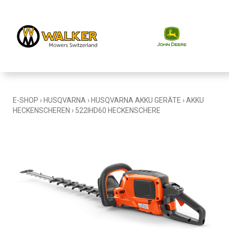
E-SHOP
›
HUSQVARNA
›
HUSQVARNA AKKU GERÄTE
›
AKKU
HECKENSCHEREN
›
522IHD60 HECKENSCHERE