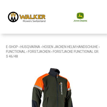
E-SHOP
›
HUSQVARNA
›
HOSEN JACKEN HELM HANDSCHUHE
›
FUNCTIONAL
›
FORSTJACKEN
›
FORSTJACKE FUNCTIONAL GR.
S 46/48