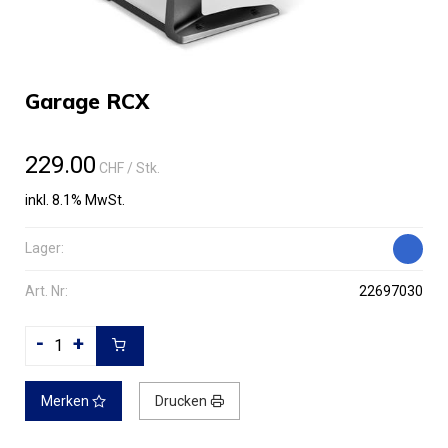
Garage RCX
229.00
CHF
/ Stk.
inkl. 8.1% MwSt.
Lager:
Art. Nr:
22697030
-
+
Merken
Drucken