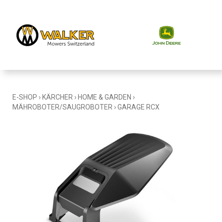
E-SHOP
›
KÄRCHER
›
HOME & GARDEN
›
MÄHROBOTER/SAUGROBOTER
›
GARAGE RCX