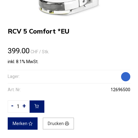
RCV 5 Comfort *EU
399.00
CHF
/ Stk.
inkl. 8.1% MwSt.
Lager:
Art. Nr:
12696500
-
+
Merken
Drucken