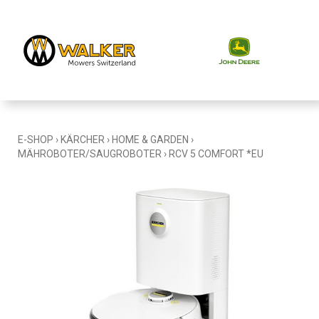
E-SHOP
›
KÄRCHER
›
HOME & GARDEN
›
MÄHROBOTER/SAUGROBOTER
›
RCV 5 COMFORT *EU