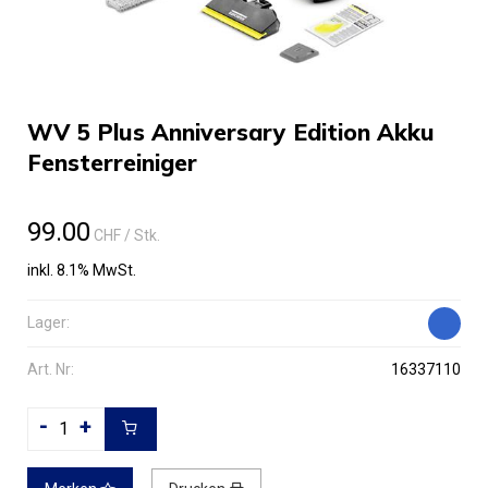
WV 5 Plus Anniversary Edition Akku
Fensterreiniger
99.00
CHF
/ Stk.
inkl. 8.1% MwSt.
Lager:
Art. Nr:
16337110
-
+