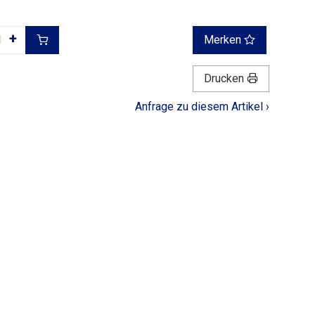
+
Merken
Drucken
Anfrage zu diesem Artikel ›