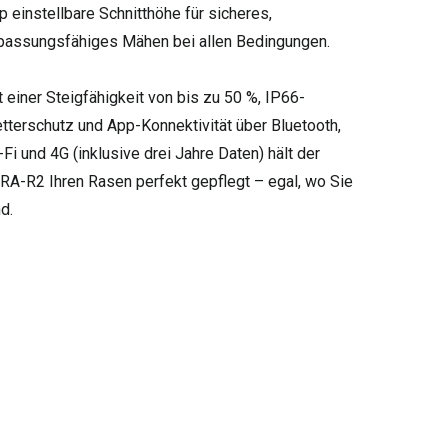
p einstellbare Schnitthöhe für sicheres,
passungsfähiges Mähen bei allen Bedingungen.
t einer Steigfähigkeit von bis zu 50 %, IP66-
tterschutz und App-Konnektivität über Bluetooth,
-Fi und 4G (inklusive drei Jahre Daten) hält der
RA-R2 Ihren Rasen perfekt gepflegt – egal, wo Sie
d.