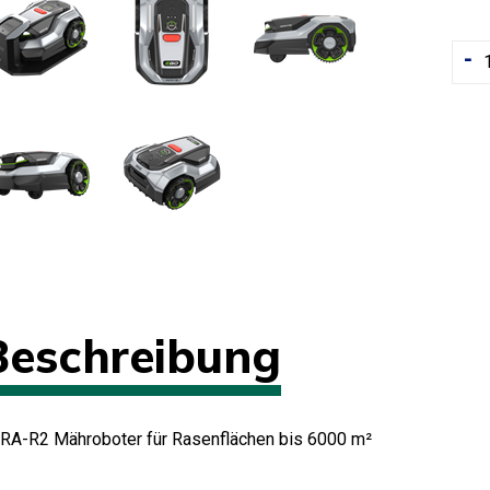
-
Beschreibung
RA-R2 Mähroboter für Rasenflächen bis 6000 m²