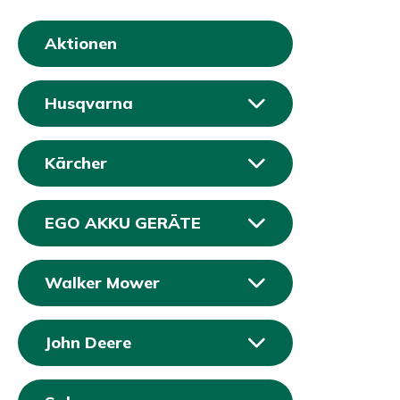
Aktionen
Husqvarna
Kärcher
EGO AKKU GERÄTE
Walker Mower
John Deere