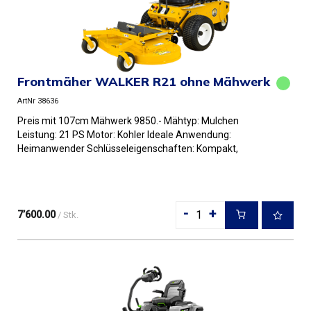
Frontmäher WALKER R21 ohne Mähwerk
ArtNr 38636
Preis mit 107cm Mähwerk 9850.- Mähtyp: Mulchen
Leistung: 21 PS Motor: Kohler Ideale Anwendung:
Heimanwender Schlüsseleigenschaften: Kompakt,
wendig Mähdecks: 107 oder 122...
-
+
7’600.00
/ Stk.