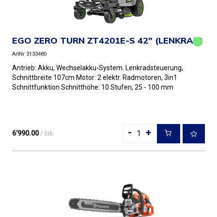
EGO ZERO TURN ZT4201E-S 42" (LENKRAD)
ArtNr 3133480
Antrieb: Akku, Wechselakku-System. Lenkradsteuerung,
Schnittbreite 107cm Motor: 2 elektr. Radmotoren, 3in1
Schnittfunktion Schnitthöhe: 10 Stufen, 25 - 100 mm
Gerät inkl....
-
+
6’990.00
/ Stk.