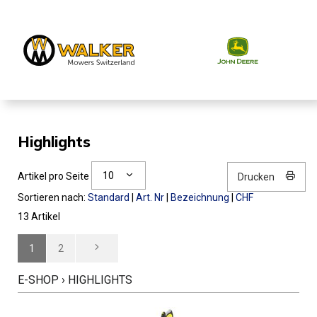
Highlights
10
Artikel pro Seite
Drucken
Sortieren nach:
Standard
|
Art. Nr
|
Bezeichnung
|
CHF
13 Artikel
1
2
E-SHOP
›
HIGHLIGHTS