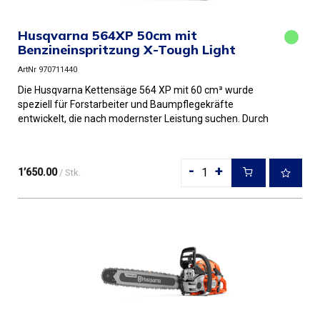
Husqvarna 564XP 50cm mit
Benzineinspritzung X-Tough Light
ArtNr 970711440
Die Husqvarna Kettensäge 564 XP mit 60 cm³ wurde
speziell für Forstarbeiter und Baumpflegekräfte
entwickelt, die nach modernster Leistung suchen. Durch
die Kombination au...
-
+
1’650.00
/ Stk.