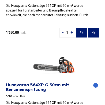
Die Husqvarna Kettensäge 564 XP mit 60 cm³ wurde
speziell für Forstarbeiter und Baumpflegekräfte
entwickelt, die nach modernster Leistung suchen. Durch
die Kombination au...
-
+
1’650.00
/ Stk.
Husqvarna 564XP G 50cm mit
Benzineinspritzung
ArtNr 970711620
Die Husqvarna Kettensäge 564 XP mit 60 cm³ wurde