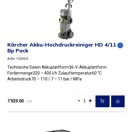
Kärcher Akku-Hochdruckreiniger HD 4/11 C
Bp Pack
ArtNr 1520925
Technische Daten Akkuplattform36-V-Akkuplattform
Fördermenge320 – 400 l/h Zulauftemperatur60 °C
Arbeitsdruck70 – 110 / 7 – 11 bar / MPa
Anschlussleistung1,6 kW Anschlussk...
-
+
1’929.00
/ Stk.