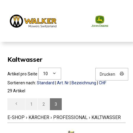
Kaltwasser
10
Artikel pro Seite
Drucken
Sortieren nach:
Standard
|
Art. Nr
|
Bezeichnung
|
CHF
29 Artikel
1
2
3
E-SHOP
›
KÄRCHER
›
PROFESSIONAL
›
KALTWASSER