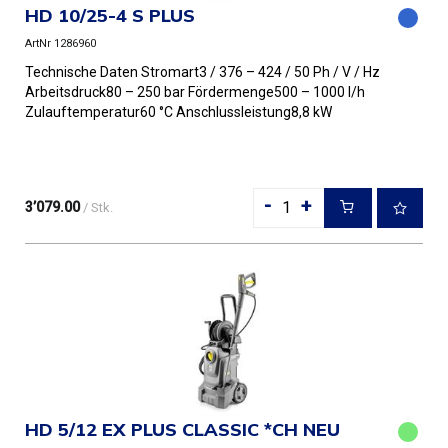
HD 10/25-4 S PLUS
ArtNr 1286960
Technische Daten Stromart3 / 376 – 424 / 50 Ph / V / Hz
Arbeitsdruck80 – 250 bar Fördermenge500 – 1000 l/h
Zulauftemperatur60 °C Anschlussleistung8,8 kW
Düsengröße047 Gew...
-
+
3’079.00
/ Stk.
HD 5/12 EX PLUS CLASSIC *CH NEU