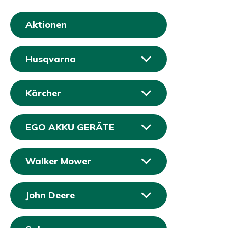
Aktionen
Husqvarna
Kärcher
EGO AKKU GERÄTE
Walker Mower
John Deere