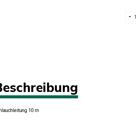
-
Beschreibung
hlauchleitung 10 m