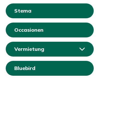
Stema
Occasionen
Vermietung
Bluebird