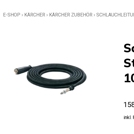
E-SHOP
›
KÄRCHER
›
KÄRCHER ZUBEHÖR
›
SCHLAUCHLEITU
S
S
1
15
inkl.