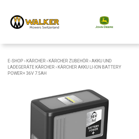
E-SHOP
›
KÄRCHER
›
KÄRCHER ZUBEHÖR
›
AKKU UND
LADEGERÄTE KÄRCHER
›
KÄRCHER AKKU LI-ION BATTERY
POWER+ 36V 7.5AH