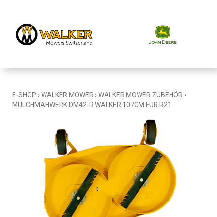
E-SHOP
›
WALKER MOWER
›
WALKER MOWER ZUBEHÖR
›
MULCHMÄHWERK DM42-R WALKER 107CM FÜR R21