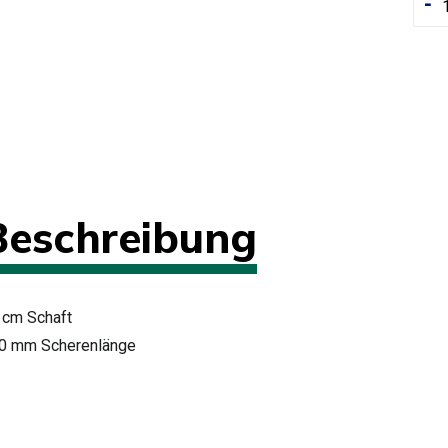
-
Beschreibung
 cm Schaft
0 mm Scherenlänge