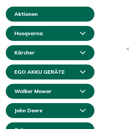
Aktionen
Husqvarna
Kärcher
EGO AKKU GERÄTE
Walker Mower
John Deere