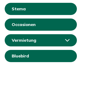
Stema
Occasionen
Vermietung
Bluebird