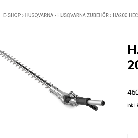
E-SHOP
›
HUSQVARNA
›
HUSQVARNA ZUBEHÖR
›
HA200 HE
H
2
46
inkl.