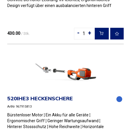
Design verfügt über einen ausbalancierten hinteren Griff
un...
-
+
430.00
/ Stk.
520IHE3 HECKENSCHERE
ArtNr 967915813
Bürstenloser Motor ¦ Ein Akku für alle Geräte ¦
Ergonomischer Griff ¦ Geringer Wartungsaufwand ¦
Hinterer Stossschutz ¦ Hohe Reichweite ¦ Horizontale