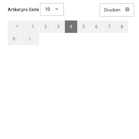
10
Artikel pro Seite
Drucken
1
2
3
4
5
6
7
8
9